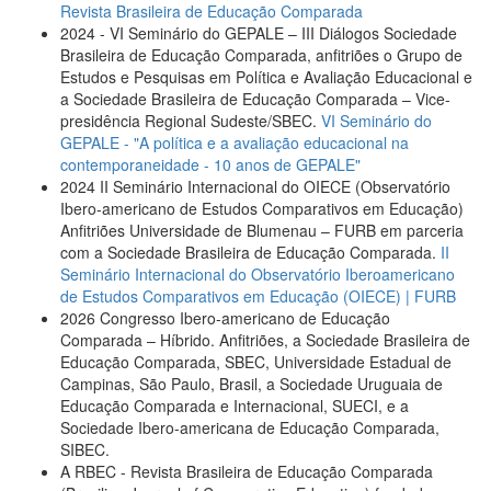
Revista Brasileira de Educação Comparada
2024 - VI Seminário do GEPALE – III Diálogos Sociedade
Brasileira de Educação Comparada, anfitriões o Grupo de
Estudos e Pesquisas em Política e Avaliação Educacional e
a Sociedade Brasileira de Educação Comparada – Vice-
presidência Regional Sudeste/SBEC.
VI Seminário do
GEPALE - "A política e a avaliação educacional na
contemporaneidade - 10 anos de GEPALE"
2024 II Seminário Internacional do OIECE (Observatório
Ibero-americano de Estudos Comparativos em Educação)
Anfitriões Universidade de Blumenau – FURB em parceria
com a Sociedade Brasileira de Educação Comparada.
II
Seminário Internacional do Observatório Iberoamericano
de Estudos Comparativos em Educação (OIECE) | FURB
2026 Congresso Ibero-americano de Educação
Comparada – Híbrido. Anfitriões, a Sociedade Brasileira de
Educação Comparada, SBEC, Universidade Estadual de
Campinas, São Paulo, Brasil, a Sociedade Uruguaia de
Educação Comparada e Internacional, SUECI, e a
Sociedade Ibero-americana de Educação Comparada,
SIBEC.
A RBEC - Revista Brasileira de Educação Comparada