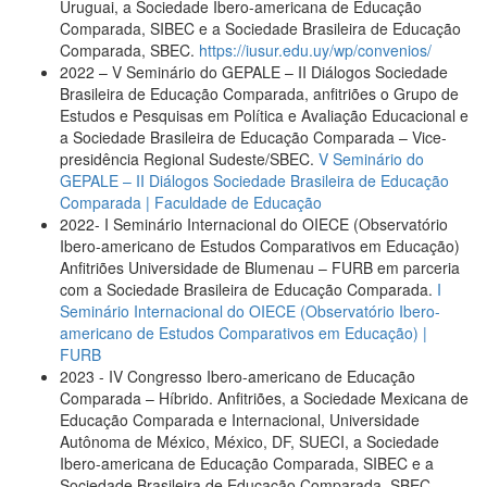
Uruguai, a Sociedade Ibero-americana de Educação
Comparada, SIBEC e a Sociedade Brasileira de Educação
Comparada, SBEC.
https://iusur.edu.uy/wp/convenios/
2022 – V Seminário do GEPALE – II Diálogos Sociedade
Brasileira de Educação Comparada, anfitriões o Grupo de
Estudos e Pesquisas em Política e Avaliação Educacional e
a Sociedade Brasileira de Educação Comparada – Vice-
presidência Regional Sudeste/SBEC.
V Seminário do
GEPALE – II Diálogos Sociedade Brasileira de Educação
Comparada | Faculdade de Educação
2022- I Seminário Internacional do OIECE (Observatório
Ibero-americano de Estudos Comparativos em Educação)
Anfitriões Universidade de Blumenau – FURB em parceria
com a Sociedade Brasileira de Educação Comparada.
I
Seminário Internacional do OIECE (Observatório Ibero-
americano de Estudos Comparativos em Educação) |
FURB
2023 - IV Congresso Ibero-americano de Educação
Comparada – Híbrido. Anfitriões, a Sociedade Mexicana de
Educação Comparada e Internacional, Universidade
Autônoma de México, México, DF, SUECI, a Sociedade
Ibero-americana de Educação Comparada, SIBEC e a
Sociedade Brasileira de Educação Comparada, SBEC.