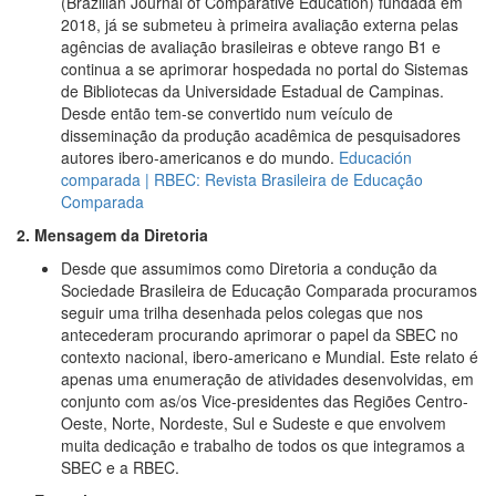
(Brazilian Journal of Comparative Education) fundada em
2018, já se submeteu à primeira avaliação externa pelas
agências de avaliação brasileiras e obteve rango B1 e
continua a se aprimorar hospedada no portal do Sistemas
de Bibliotecas da Universidade Estadual de Campinas.
Desde então tem-se convertido num veículo de
disseminação da produção acadêmica de pesquisadores
autores ibero-americanos e do mundo.
Educación
comparada | RBEC: Revista Brasileira de Educação
Comparada
2. Mensagem da Diretoria
Desde que assumimos como Diretoria a condução da
Sociedade Brasileira de Educação Comparada procuramos
seguir uma trilha desenhada pelos colegas que nos
antecederam procurando aprimorar o papel da SBEC no
contexto nacional, ibero-americano e Mundial. Este relato é
apenas uma enumeração de atividades desenvolvidas, em
conjunto com as/os Vice-presidentes das Regiões Centro-
Oeste, Norte, Nordeste, Sul e Sudeste e que envolvem
muita dedicação e trabalho de todos os que integramos a
SBEC e a RBEC.