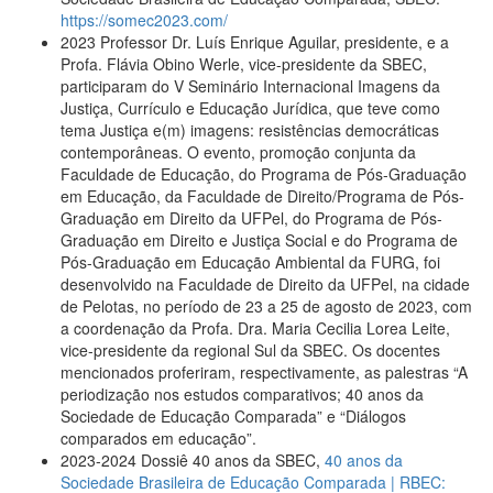
https://somec2023.com/
2023 Professor Dr. Luís Enrique Aguilar, presidente, e a
Profa. Flávia Obino Werle, vice-presidente da SBEC,
participaram do V Seminário Internacional Imagens da
Justiça, Currículo e Educação Jurídica, que teve como
tema Justiça e(m) imagens: resistências democráticas
contemporâneas. O evento, promoção conjunta da
Faculdade de Educação, do Programa de Pós-Graduação
em Educação, da Faculdade de Direito/Programa de Pós-
Graduação em Direito da UFPel, do Programa de Pós-
Graduação em Direito e Justiça Social e do Programa de
Pós-Graduação em Educação Ambiental da FURG, foi
desenvolvido na Faculdade de Direito da UFPel, na cidade
de Pelotas, no período de 23 a 25 de agosto de 2023, com
a coordenação da Profa. Dra. Maria Cecilia Lorea Leite,
vice-presidente da regional Sul da SBEC. Os docentes
mencionados proferiram, respectivamente, as palestras “A
periodização nos estudos comparativos; 40 anos da
Sociedade de Educação Comparada” e “Diálogos
comparados em educação”.
2023-2024 Dossiê 40 anos da SBEC,
40 anos da
Sociedade Brasileira de Educação Comparada | RBEC: