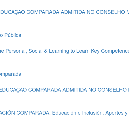
EDUCAÇAO COMPARADA ADMITIDA NO CONSELHO M
o Pública
e Personal, Social & Learning to Learn Key Competence
omparada
 EDUCAÇAO COMPARADA ADMITIDA NO CONSELHO 
 COMPARADA. Educación e Inclusión: Aportes y per