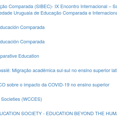
ão Comparada (SIBEC)- IX Encontro Internacional – So
edade Uruguaia de Educação Comparada e Internacion
Educación Comparada
Educación Comparada
parative Education
ssiê: Migração acadêmica sul-sul no ensino superior la
O sobre o impacto da COVID-19 no ensino superior
n Societies (WCCES)
CATION SOCIETY - EDUCATION BEYOND THE HUMAN