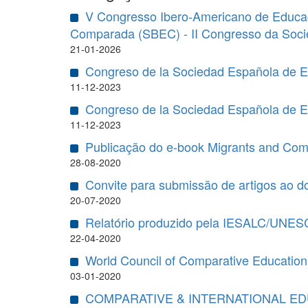
V Congresso Ibero-Americano de Educaç
Comparada (SBEC) - II Congresso da Soci
21-01-2026
Congreso de la Sociedad Española de 
11-12-2023
Congreso de la Sociedad Española de 
11-12-2023
Publicação do e-book Migrants and Com
28-08-2020
Convite para submissão de artigos ao do
20-07-2020
Relatório produzido pela IESALC/UNESC
22-04-2020
World Council of Comparative Educatio
03-01-2020
COMPARATIVE & INTERNATIONAL EDU