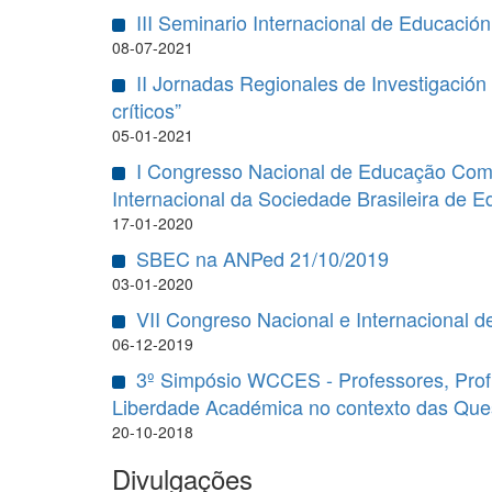
III Seminario Internacional de Educación
08-07-2021
II Jornadas Regionales de Investigación
críticos”
05-01-2021
I Congresso Nacional de Educação Comp
Internacional da Sociedade Brasileira de
17-01-2020
SBEC na ANPed 21/10/2019
03-01-2020
VII Congreso Nacional e Internacional 
06-12-2019
3º Simpósio WCCES - Professores, Prof
Liberdade Académica no contexto das Qu
20-10-2018
Divulgações