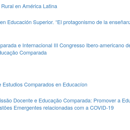
 Rural en América Latina
 en Educación Superior. “El protagonismo de la enseñanz
arada e Internacional III Congresso Ibero-americano 
 Educação Comparada
de Estudios Comparados en Educacíon
issão Docente e Educação Comparada: Promover a Edu
estões Emergentes relacionadas com a COVID-19